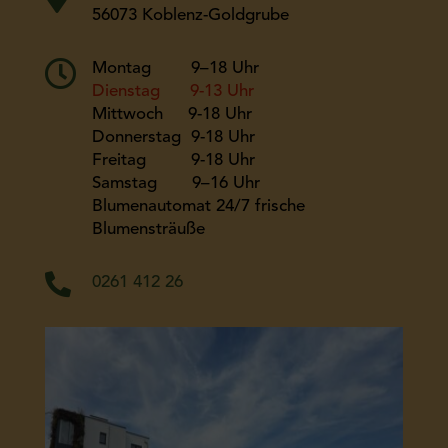
56073 Koblenz-Goldgrube

Montag 9–18 Uhr
Dienstag 9-13 Uhr
Mittwoch 9-18 Uhr
Donnerstag 9-18 Uhr
Freitag 9-18 Uhr
Samstag 9–16 Uhr
Blumenautomat 24/7 frische
Blumensträuße

0261 412 26