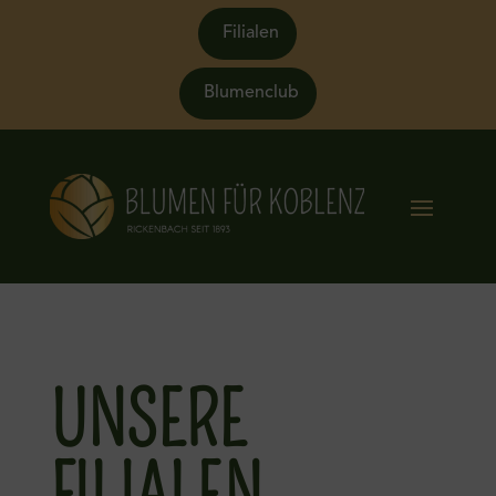
Filialen
Blumenclub
UNSERE
FILIALEN