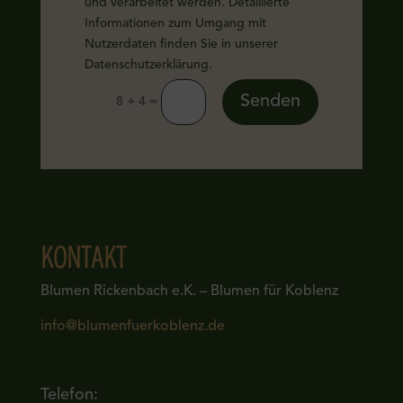
und verarbeitet werden. Detaillierte
Informationen zum Umgang mit
Nutzerdaten finden Sie in unserer
Datenschutzerklärung.
Alternative:
Senden
=
8 + 4
KONTAKT
Blumen Rickenbach e.K. – Blumen für Koblenz
info@blumenfuerkoblenz.de
Telefon: