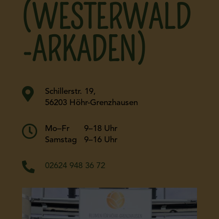
(WESTERWALD
-ARKADEN)

Schillerstr. 19,
56203 Höhr-Grenzhausen

Mo–Fr 9–18 Uhr
Samstag 9–16 Uhr

02624 948 36 72